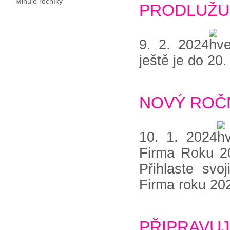
Minulé ročníky
PRODLUŽU
9. 2. 2024
ještě je do 20
NOVÝ ROČ
10. 1. 2024
Firma Roku 20
Přihlaste svo
Firma roku 202
PŘIPRAVU