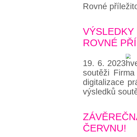
Rovné příležito
VÝSLEDKY
ROVNÉ PŘÍ
19. 6. 2023
soutěži Firma
digitalizace p
výsledků soutě
ZÁVĚREČN
ČERVNU!