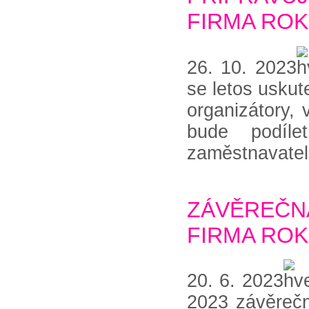
FIRMA ROK
26. 10. 2023
se letos usku
organizátory, 
bude podíl
zaměstnavate
ZÁVĚREČ
FIRMA ROK
20. 6. 2023
2023 závěrečn