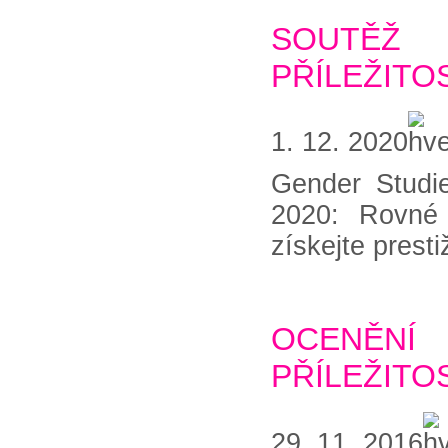
SOUTĚŽ 
PŘÍLEŽITO
1. 12. 2020
Gender Studie
2020: Rovné p
získejte presti
OCENĚN
PŘÍLEŽITOS
29. 11. 2016