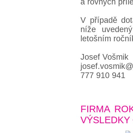
a rovných příle
V případě dot
níže uvedený
letošním roční
Josef Vošmik
josef.vosmik@
777 910 941
FIRMA ROK
VÝSLEDKY