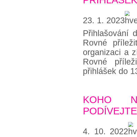
PŘIHLÁŠE
23. 1. 2023
Přihlašování 
Rovné příleži
organizaci a z
Rovné přílež
přihlášek do 1
KOHO N
PODÍVEJTE
4. 10. 2022