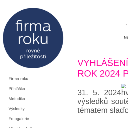
v
Mé
VYHLÁŠEN
ROK 2024
Firma roku
Přihláška
31. 5. 2024
Metodika
výsledků sout
tématem slaďo
Výsledky
Fotogalerie