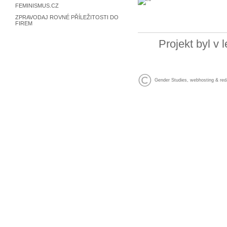
FEMINISMUS.CZ
ZPRAVODAJ ROVNÉ PŘÍLEŽITOSTI DO
FIREM
Projekt byl v
Gender Studies
,
webhosting
&
red