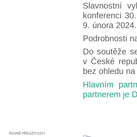
Slavnostní v
konferenci 30
9. února 2024.
Podrobnosti n
Do soutěže se
v České repub
bez ohledu na 
Hlavním partn
partnerem je D
ROVNÉ PŘÍLEŽITOSTI