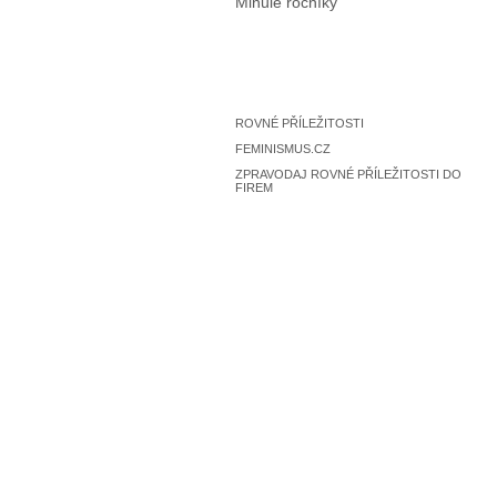
Minulé ročníky
ROVNÉ PŘÍLEŽITOSTI
FEMINISMUS.CZ
ZPRAVODAJ ROVNÉ PŘÍLEŽITOSTI DO
FIREM