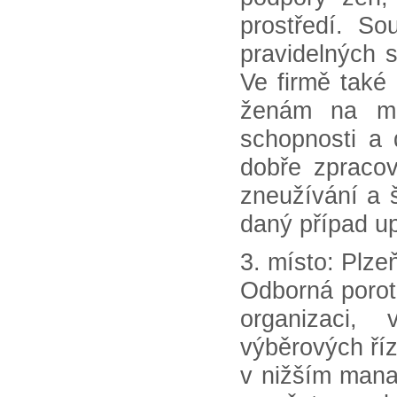
prostředí. So
pravidelných 
Ve firmě také
ženám na man
schopnosti a 
dobře zpracov
zneužívání a 
daný případ u
3. místo: Plze
Odborná porot
organizaci, 
výběrových říz
v nižším mana