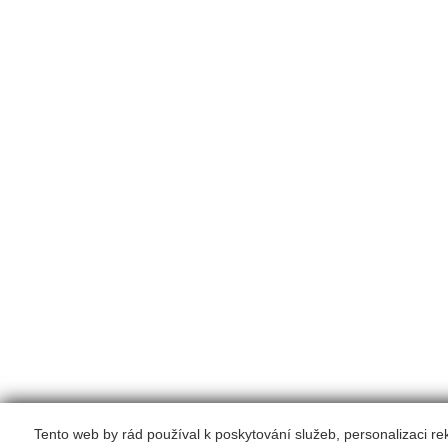
Tento web by rád používal k poskytování služeb, personalizaci r