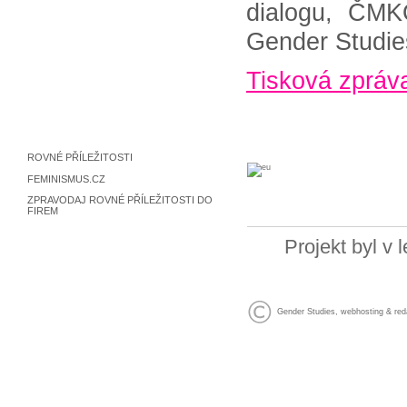
dialogu, ČMK
Gender Studies
Tisková zpráv
ROVNÉ PŘÍLEŽITOSTI
FEMINISMUS.CZ
ZPRAVODAJ ROVNÉ PŘÍLEŽITOSTI DO
FIREM
Projekt byl v
Gender Studies
,
webhosting
&
red