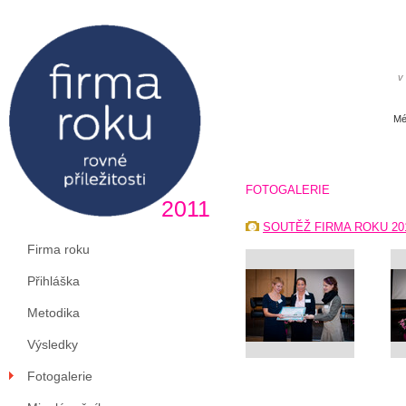
v
Mé
FOTOGALERIE
2011
SOUTĚŽ FIRMA ROKU 20
Firma roku
Přihláška
Metodika
Výsledky
Fotogalerie