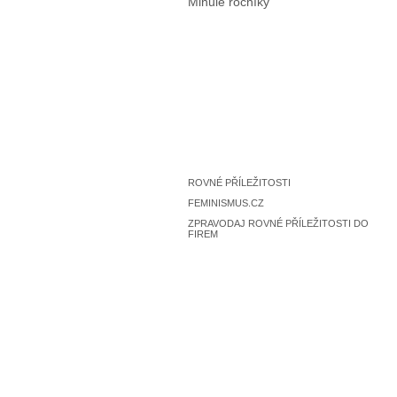
Minulé ročníky
ROVNÉ PŘÍLEŽITOSTI
FEMINISMUS.CZ
ZPRAVODAJ ROVNÉ PŘÍLEŽITOSTI DO
FIREM