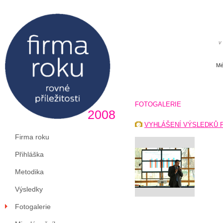
v
Mé
FOTOGALERIE
2008
VYHLÁŠENÍ VÝSLEDKŮ F
Firma roku
Přihláška
Metodika
Výsledky
Fotogalerie