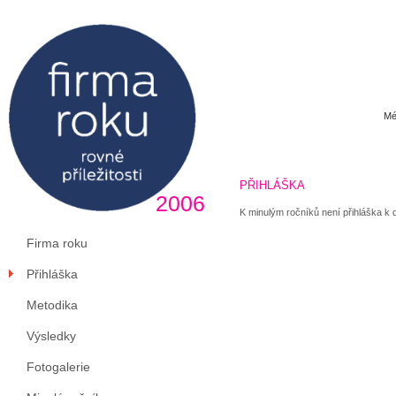
Mé
PŘIHLÁŠKA
2006
K minulým ročníků není přihláška k d
Firma roku
Přihláška
Metodika
Výsledky
Fotogalerie