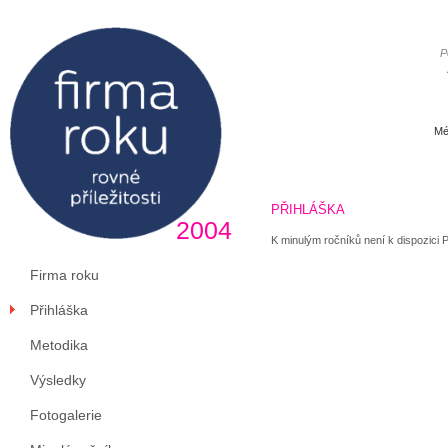
P
Mé
PŘIHLÁŠKA
2004
K minulým ročníků není k dispozici P
Firma roku
Přihláška
Metodika
Výsledky
Fotogalerie