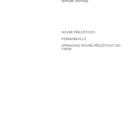
Minulé ročníky
ROVNÉ PŘÍLEŽITOSTI
FEMINISMUS.CZ
ZPRAVODAJ ROVNÉ PŘÍLEŽITOSTI DO
FIREM