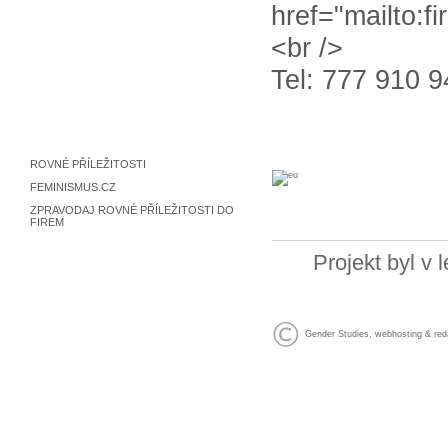
href="mailto:
<br />
Tel: 777 910 
ROVNÉ PŘÍLEŽITOSTI
FEMINISMUS.CZ
ZPRAVODAJ ROVNÉ PŘÍLEŽITOSTI DO
FIREM
Projekt byl v
Gender Studies
,
webhosting
&
red