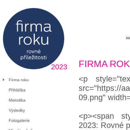
Mé
FIRMA RO
2023
<p style="tex
Firma roku
src="https://
Přihláška
09.png" width
Metodika
Výsledky
<p><span sty
Fotogalerie
2023: Rovné p