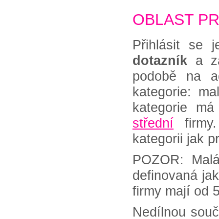
OBLAST P
Přihlásit se 
dotazník
a za
podobě na 
kategorie: ma
kategorie má
střední
firmy.
kategorii jak 
POZOR: Malá 
definovaná ja
firmy mají od
Nedílnou souč