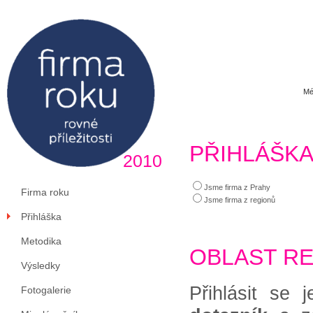
Mé
PŘIHLÁŠK
2010
Jsme firma z Prahy
Firma roku
Jsme firma z regionů
Přihláška
Metodika
OBLAST R
Výsledky
Přihlásit se 
Fotogalerie