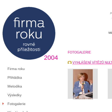
P
Mé
FOTOGALERIE
2004
VYHLÁŠENÍ VÍTĚZŮ NUL
Firma roku
Přihláška
Metodika
Výsledky
Fotogalerie