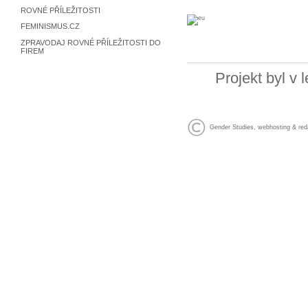
ROVNÉ PŘÍLEŽITOSTI
FEMINISMUS.CZ
ZPRAVODAJ ROVNÉ PŘÍLEŽITOSTI DO
FIREM
Projekt byl v
Gender Studies
,
webhosting
&
red