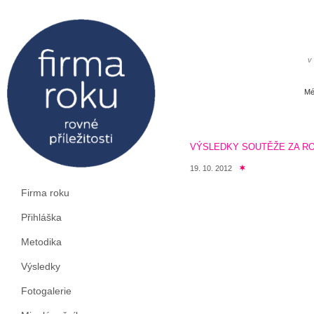
v
Mé
VÝSLEDKY SOUTĚŽE ZA RO
19. 10. 2012
Firma roku
Přihláška
Metodika
Výsledky
Fotogalerie