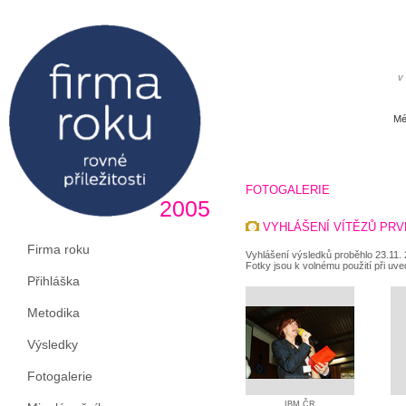
v
Mé
FOTOGALERIE
2005
VYHLÁŠENÍ VÍTĚZŮ PRV
Firma roku
Vyhlášení výsledků proběhlo 23.11.
Fotky jsou k volnému použití při uve
Přihláška
Metodika
Výsledky
Fotogalerie
IBM ČR